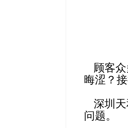
顾客众
晦涩？接
深圳天
问题。