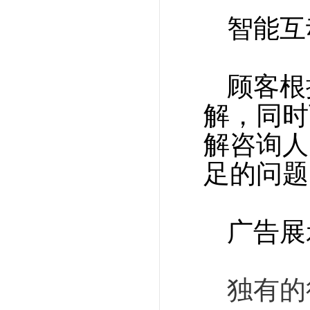
智能互
顾客根
解，同时
解咨询人
足的问题
广告展
独有的