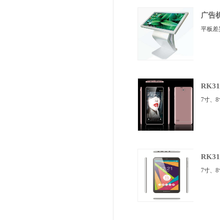
广告
平板差
RK31
7寸、8
RK31
7寸、8