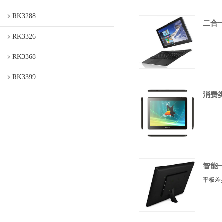
RK3288
二合
RK3326
RK3368
RK3399
消费
智能
平板差