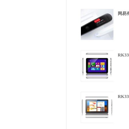
网易有
RK33
RK33